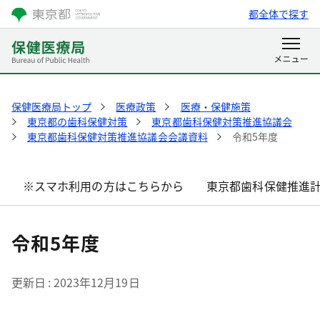
都全体で探す
保健医療局トップ
医療政策
医療・保健施策
東京都の歯科保健対策
東京都歯科保健対策推進協議会
東京都歯科保健対策推進協議会会議資料
令和5年度
※スマホ利用の方はこちらから
東京都歯科保健推進
令和5年度
更新日
2023年12月19日