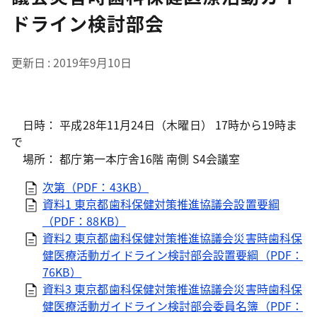
ドライン検討部会
更新日
2019年9月10日
日時： 平成28年11月24日（木曜日） 17時から19時ま
で
場所： 都庁第一本庁舎16階 南側 S4会議室
次第（PDF：43KB）
資料1 東京都歯科保健対策推進協議会設置要綱
（PDF：88KB）
資料2 東京都歯科保健対策推進協議会災害時歯科保
健医療活動ガイドライン検討部会設置要綱（PDF：
76KB）
資料3 東京都歯科保健対策推進協議会災害時歯科保
健医療活動ガイドライン検討部会委員名簿（PDF：