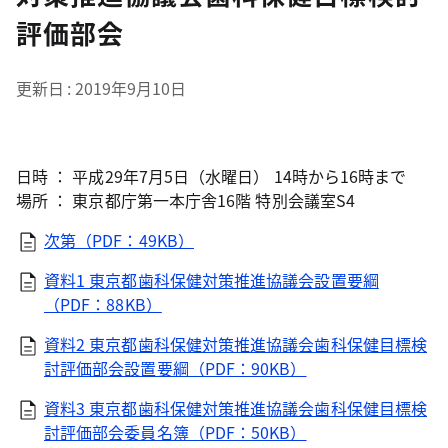
評価部会
更新日
2019年9月10日
日時 ： 平成29年7月5日（水曜日） 14時から16時まで
場所 ： 東京都庁第一本庁舎16階 特別会議室S4
次第（PDF：49KB）
資料1 東京都歯科保健対策推進協議会設置要綱
（PDF：88KB）
資料2 東京都歯科保健対策推進協議会歯科保健目標検
討評価部会設置要綱（PDF：90KB）
資料3 東京都歯科保健対策推進協議会歯科保健目標検
討評価部会委員名簿（PDF：50KB）