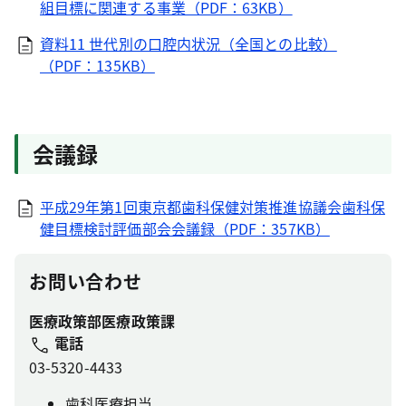
組目標に関連する事業（PDF：63KB）
資料11 世代別の口腔内状況（全国との比較）
（PDF：135KB）
会議録
平成29年第1回東京都歯科保健対策推進協議会歯科保
健目標検討評価部会会議録（PDF：357KB）
お問い合わせ
医療政策部医療政策課
電話
03-5320-4433
歯科医療担当