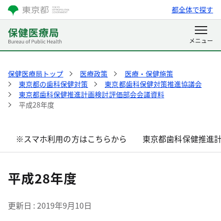
都全体で探す
保健医療局トップ
医療政策
医療・保健施策
東京都の歯科保健対策
東京都歯科保健対策推進協議会
東京都歯科保健推進計画検討評価部会会議資料
平成28年度
※スマホ利用の方はこちらから
東京都歯科保健推進
平成28年度
更新日
2019年9月10日