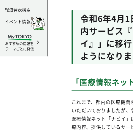
報道発表検索
令和6年4月
イベント情報
内サービス『
イ』」に移行
おすすめの情報を
テーマごとに発信
ようになりま
「医療情報ネッ
これまで、都内の医療機関
いただいておりましたが、令
医療情報ネット「ナビイ」
療内容、提供しているサー