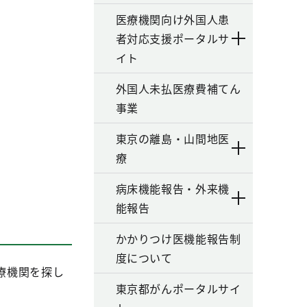
医療機関向け外国人患
者対応支援ポータルサ
イト
外国人未払医療費補てん
事業
東京の離島・山間地医
療
病床機能報告・外来機
能報告
かかりつけ医機能報告制
度について
療機関を探し
東京都がんポータルサイ