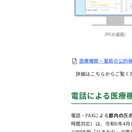
（PCの画面）
医療機関・薬局の公的検
詳細はこちらからご覧く
電話による医療
電話・FAXによる
都内の
医療
時間対応）は、令和6年4月
※WEB版「ひまわり」の医