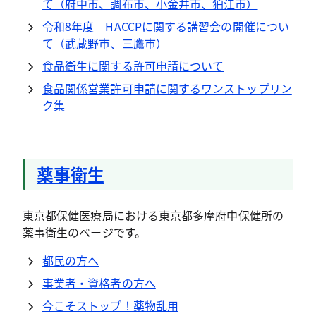
て（府中市、調布市、小金井市、狛江市）
令和8年度 HACCPに関する講習会の開催につい
て（武蔵野市、三鷹市）
食品衛生に関する許可申請について
食品関係営業許可申請に関するワンストップリン
ク集
薬事衛生
東京都保健医療局における東京都多摩府中保健所の
薬事衛生のページです。
都民の方へ
事業者・資格者の方へ
今こそストップ！薬物乱用