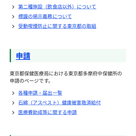
第二種施設（飲食店以外）について
標識の掲示義務について
受動喫煙防止に関する東京都の取組
申請
東京都保健医療局における東京都多摩府中保健所の
申請のページです。
各種申請・届出一覧
石綿（アスベスト）健康被害救済給付
医療費助成等に関する申請