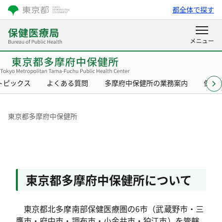
都全体で探す
トピックス
よくある質問
多摩府中保健所の業務案内
保健
東京都多摩府中保健所
東京都多摩府中保健所
東京都多摩府中保健所について
東京都北多摩南部保健医療圏の6市（武蔵野市・三
鷹市・府中市・調布市・小金井市・狛江市）を管轄