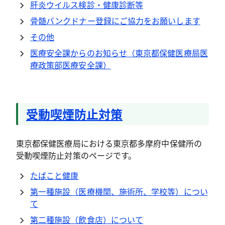
肝炎ウイルス検診・健康診断等
骨髄バンクドナー登録にご協力をお願いします
その他
医療安全課からのお知らせ（東京都保健医療局医
療政策部医療安全課）
受動喫煙防止対策
東京都保健医療局における東京都多摩府中保健所の
受動喫煙防止対策のページです。
たばこと健康
第一種施設（医療機関、施術所、学校等）につい
て
第二種施設（飲食店）について