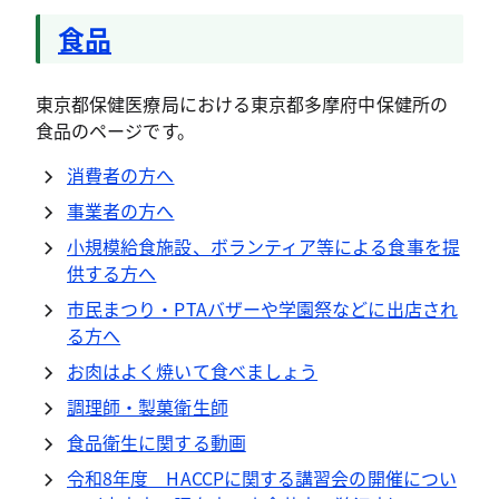
食品
東京都保健医療局における東京都多摩府中保健所の
食品のページです。
消費者の方へ
事業者の方へ
小規模給食施設、ボランティア等による食事を提
供する方へ
市民まつり・PTAバザーや学園祭などに出店され
る方へ
お肉はよく焼いて食べましょう
調理師・製菓衛生師
食品衛生に関する動画
令和8年度 HACCPに関する講習会の開催につい