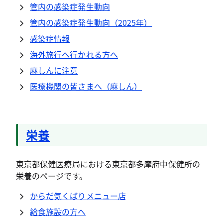
管内の感染症発生動向
管内の感染症発生動向（2025年）
感染症情報
海外旅行へ行かれる方へ
麻しんに注意
医療機関の皆さまへ（麻しん）
栄養
東京都保健医療局における東京都多摩府中保健所の
栄養のページです。
からだ気くばりメニュー店
給食施設の方へ