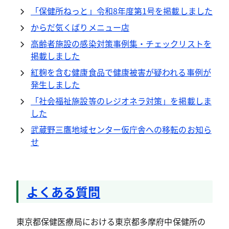
「保健所ねっと」令和8年度第1号を掲載しました
からだ気くばりメニュー店
高齢者施設の感染対策事例集・チェックリストを
掲載しました
紅麹を含む健康食品で健康被害が疑われる事例が
発生しました
「社会福祉施設等のレジオネラ対策」を掲載しま
した
武蔵野三鷹地域センター仮庁舎への移転のお知ら
せ
よくある質問
東京都保健医療局における東京都多摩府中保健所の