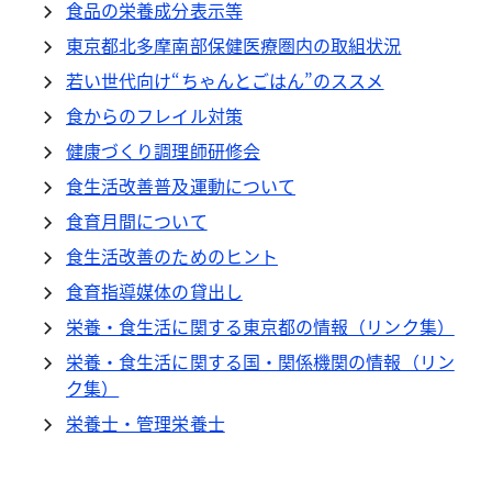
食品の栄養成分表示等
東京都北多摩南部保健医療圏内の取組状況
若い世代向け“ちゃんとごはん”のススメ
食からのフレイル対策
健康づくり調理師研修会
食生活改善普及運動について
食育月間について
食生活改善のためのヒント
食育指導媒体の貸出し
栄養・食生活に関する東京都の情報（リンク集）
栄養・食生活に関する国・関係機関の情報（リン
ク集）
栄養士・管理栄養士