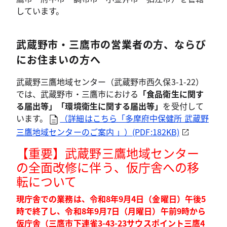
しています。
武蔵野市・三鷹市の営業者の方、ならび
にお住まいの方へ
武蔵野三鷹地域センター（武蔵野市西久保3-1-22）
では、武蔵野市・三鷹市における
「食品衛生に関す
る届出等」「環境衛生に関する届出等」
を受付して
います。
（詳細はこちら「多摩府中保健所 武蔵野
三鷹地域センターのご案内 」）(PDF:182KB)
【重要】武蔵野三鷹地域センター
の全面改修に伴う、仮庁舎への移
転について
現庁舎での業務は、令和8年9月4日（金曜日）午後5
時で終了し、令和8年9月7日（月曜日）午前9時から
仮庁舎（三鷹市下連雀3-43-23サウスポイント三鷹4