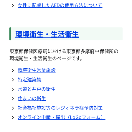
女性に配慮したAEDの使用方法について
環境衛生・生活衛生
東京都保健医療局における東京都多摩府中保健所の
環境衛生・生活衛生のページです。
環境衛生営業施設
特定建築物
水道と井戸の衛生
住まいの衛生
社会福祉施設等のレジオネラ症予防対策
オンライン申請・届出（LoGoフォーム）