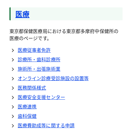
医療
東京都保健医療局における東京都多摩府中保健所の
医療のページです。
医療従事者免許
診療所・歯科診療所
施術所・出張施術業
オンライン診療受診施設の設置等
医務関係様式
医療安全支援センター
医療連携
歯科保健
医療費助成等に関する申請