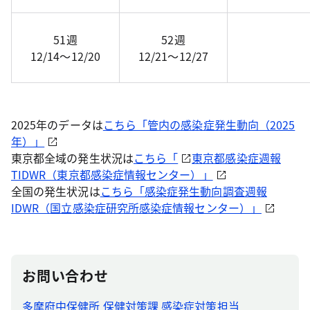
51週
52週
12/14～12/20
12/21～12/27
2025年のデータは
こちら「管内の感染症発生動向（2025
年）」
東京都全域の発生状況は
こちら「
東京都感染症週報
TIDWR（東京都感染症情報センター）」
全国の発生状況は
こちら「感染症発生動向調査週報
IDWR（国立感染症研究所感染症情報センター）」
お問い合わせ
多摩府中保健所 保健対策課 感染症対策担当