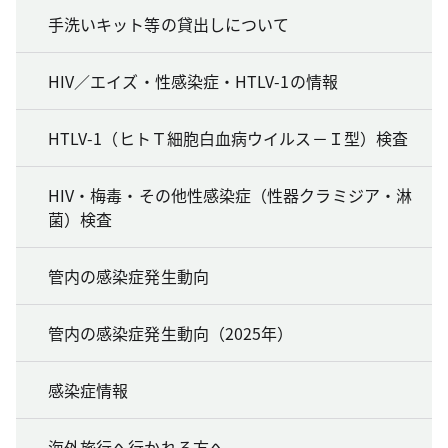
手洗いキット等の貸出しについて
HIV／エイズ・性感染症・HTLV-1の情報
HTLV-1（ヒトＴ細胞白血病ウイルス－Ｉ型）検査
HIV・梅毒・その他性感染症（性器クラミジア・淋
菌）検査
管内の感染症発生動向
管内の感染症発生動向（2025年）
感染症情報
海外旅行へ行かれる方へ