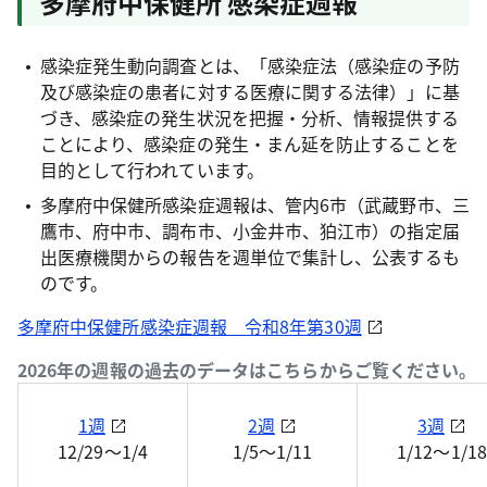
多摩府中保健所 感染症週報
感染症発生動向調査とは、「感染症法（感染症の予防
及び感染症の患者に対する医療に関する法律）」に基
づき、感染症の発生状況を把握・分析、情報提供する
ことにより、感染症の発生・まん延を防止することを
目的として行われています。
多摩府中保健所感染症週報は、管内6市（武蔵野市、三
鷹市、府中市、調布市、小金井市、狛江市）の指定届
出医療機関からの報告を週単位で集計し、公表するも
のです。
多摩府中保健所感染症週報 令和8年第30週
2026年の週報の過去のデータはこちらからご覧ください。
1週
2週
3週
12/29～1/4
1/5～1/11
1/12～1/18