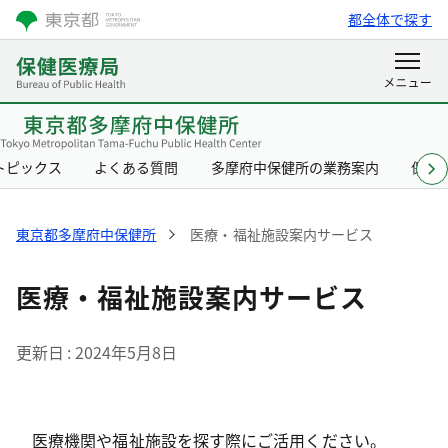
都全体で探す
トピックス
よくある質問
多摩府中保健所の業務案内
保健
東京都多摩府中保健所
医療・福祉施設案内サービス
医療・福祉施設案内サービス
更新日
2024年5月8日
医療機関や福祉施設を探す際にご活用ください。