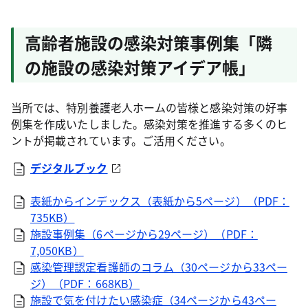
高齢者施設の感染対策事例集「隣
の施設の感染対策アイデア帳」
当所では、特別養護老人ホームの皆様と感染対策の好事
例集を作成いたしました。感染対策を推進する多くのヒ
ントが掲載されています。ご活用ください。
デジタルブック
表紙からインデックス（表紙から5ページ）（PDF：
735KB）
施設事例集（6ページから29ページ）（PDF：
7,050KB）
感染管理認定看護師のコラム（30ページから33ペー
ジ）（PDF：668KB）
施設で気を付けたい感染症（34ページから43ペー