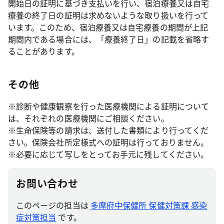
開始日の証明に基づき支払いを行い、宿泊療養又は自宅
療養の終了日の証明は求めないような取り扱いを行って
います。このため、宿泊療養又は自宅療養の期間が上記
期間内である場合には、「療養終了日」の記載を省略す
ることがあります。
その他
※診断や健康観察を行った医療機関による証明について
は、それぞれの医療機関にご相談ください。
※生命保険等の請求は、送付した書類により行ってくだ
さい。保険会社所定様式への証明は行っておりません。
※必要に応じて写しをとってお手元に残してください。
お問い合わせ
このページの担当は
多摩府中保健所 保健対策課 感染
症対策担当
です。