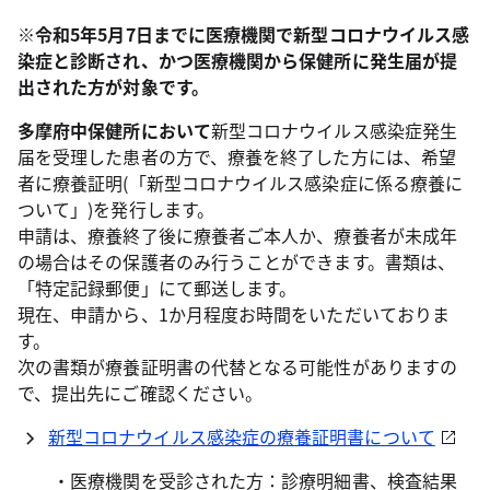
※令和5年5月7日までに医療機関で新型コロナウイルス感
染症と診断され、かつ医療機関から保健所に発生届が提
出された方が対象です。
多摩府中保健所において
新型コロナウイルス感染症発生
届を受理した患者の方で、療養を終了した方には、希望
者に療養証明(「新型コロナウイルス感染症に係る療養に
ついて」)を発行します。
申請は、療養終了後に療養者ご本人か、療養者が未成年
の場合はその保護者のみ行うことができます。書類は、
「特定記録郵便」にて郵送します。
現在、申請から、1か月程度お時間をいただいておりま
す。
次の書類が療養証明書の代替となる可能性がありますの
で、提出先にご確認ください。
新型コロナウイルス感染症の療養証明書について
・医療機関を受診された方：診療明細書、検査結果