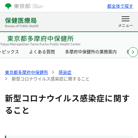
都全体で探す
トピックス
よくある質問
多摩府中保健所の業務案内
保健
東京都多摩府中保健所
感染症
新型コロナウイルス感染症に関すること
新型コロナウイルス感染症に関す
ること