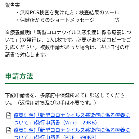
報告書
・無料PCR検査を受けた方：検査結果のメール
・保健所からのショートメッセージ 等
※療養証明(「新型コロナウイルス感染症に係る療養につ
いて」)の発行は、1人1枚です。必要があればコピーでご
対応ください。複数申請があった場合は、古い日付の申
請書で対応します。
申請方法
下記申請書を、多摩府中保健所あてに郵送してくださ
い。（返信用封筒及び切手は不要です。）
療養証明(「新型コロナウイルス感染症に係る療養に
ついて」)発行申請書（Word：29KB）
療養証明(「新型コロナウイルス感染症に係る療養に
ついて」)発行申請書（PDF：690KB）