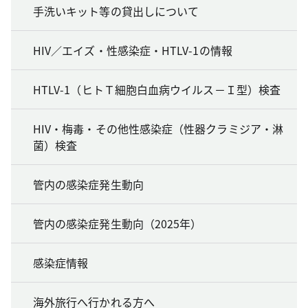
手洗いキット等の貸出しについて
HIV／エイズ・性感染症・HTLV-1の情報
HTLV-1（ヒトＴ細胞白血病ウイルス－Ｉ型）検査
HIV・梅毒・その他性感染症（性器クラミジア・淋
菌）検査
管内の感染症発生動向
管内の感染症発生動向（2025年）
感染症情報
海外旅行へ行かれる方へ