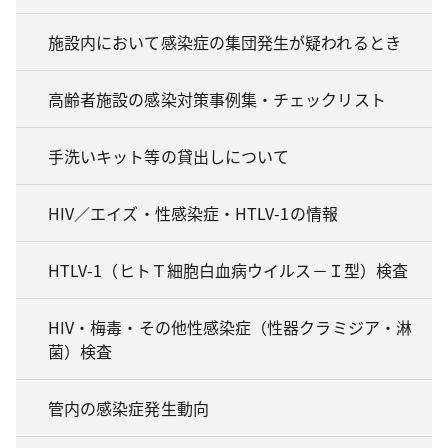
施設内において感染症の集団発生が疑われるとき
高齢者施設の感染対策事例集・チェックリスト
手洗いキット等の貸出しについて
HIV／エイズ・性感染症・HTLV-1の情報
HTLV-1（ヒトＴ細胞白血病ウイルス－Ｉ型）検査
HIV・梅毒・その他性感染症（性器クラミジア・淋
菌）検査
管内の感染症発生動向