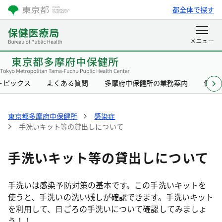
都全体で探す
トピックス
よくある質問
多摩府中保健所の業務案内
保健
東京都多摩府中保健所
感染症
手洗いキット等の貸出しについて
手洗いキット等の貸出しについて
手洗いは感染予防対策の基本です。この手洗いキットを
使うと、手洗いの洗い残しが確認できます。手洗いキット
を利用して、日ごろの手洗いについて確認してみましょ
う！！