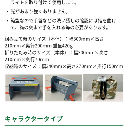
ライトを取り付けて使用します。
光があまり強くありません。
箱型なので手首などの洗い残しの確認には指を曲げ
て、箱の奥まで手を入れる等の必要があります。
組み立て時のサイズ（本体）：幅300mm×高さ
210mm×奥行200ｍｍ 重量420g
折りたたみ時のサイズ（本体）：幅300mm×高さ
210mm×奥行70ｍｍ
収納時のサイズ：幅340mm×高さ270mm×奥行150ｍｍ
キャラクタータイプ