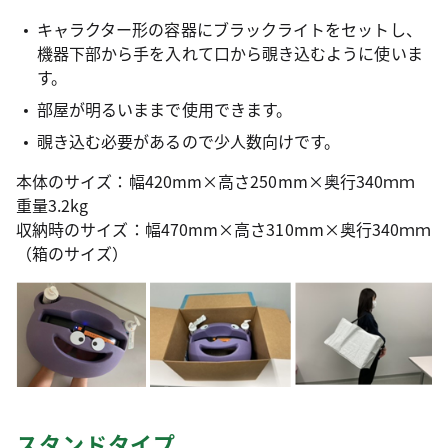
キャラクター形の容器にブラックライトをセットし、
機器下部から手を入れて口から覗き込むように使いま
す。
部屋が明るいままで使用できます。
覗き込む必要があるので少人数向けです。
本体のサイズ：幅420mm×高さ250mm×奥行340ｍｍ
重量3.2kg
収納時のサイズ：幅470mm×高さ310mm×奥行340ｍｍ
（箱のサイズ）
スタンドタイプ