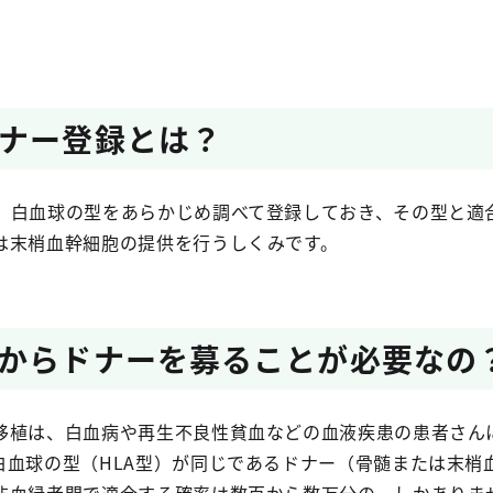
ナー登録とは？
、白血球の型をあらかじめ調べて登録しておき、その型と適
は末梢血幹細胞の提供を行うしくみです。
からドナーを募ることが必要なの
移植は、白血病や再生不良性貧血などの血液疾患の患者さん
白血球の型（HLA型）が同じであるドナー（骨髄または末梢