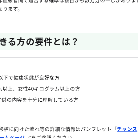
非血縁者間で適合する確率は数百から数万分の一しかありま
なります。
きる方の要件とは？
歳以下で健康状態が良好な方
ム以上、女性40キログラム以上の方
提供の内容を十分に理解している方
移植に向けた流れ等の詳細な情報はパンフレット「
チャンス
ホームページ
をご参照ください。