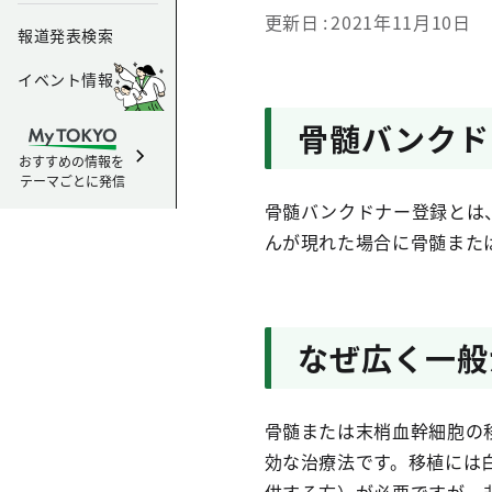
更新日
2021年11月10日
報道発表検索
イベント情報
骨髄バンクド
おすすめの情報を
テーマごとに発信
骨髄バンクドナー登録とは
んが現れた場合に骨髄また
なぜ広く一般
骨髄または末梢血幹細胞の
効な治療法です。移植には