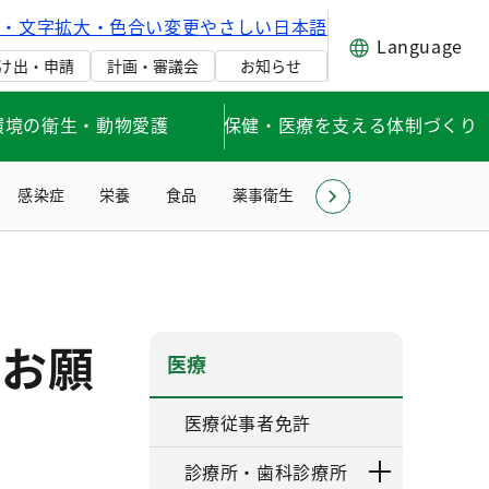
げ・文字拡大・色合い変更
やさしい日本語
Language
け出・申請
計画・審議会
お知らせ
環境の衛生・動物愛護
保健・医療を支える体制づくり
感染症
栄養
食品
薬事衛生
環境衛生・生活衛生
をお願
医療
医療従事者免許
診療所・歯科診療所