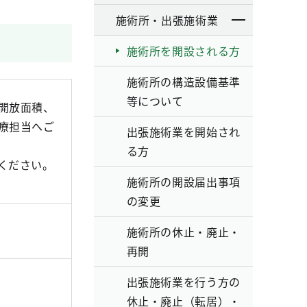
施術所・出張施術業
施術所を開設される方
施術所の構造設備基準
等について
開放面積、
療担当へご
出張施術業を開始され
る方
ください。
施術所の開設届出事項
の変更
施術所の休止・廃止・
再開
出張施術業を行う方の
休止・廃止（転居）・