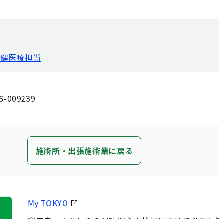
保健医療担当
6-009239
施術所・出張施術業に戻る
My TOKYO