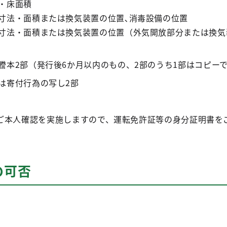
・床面積
寸法・面積または換気装置の位置､消毒設備の位置
寸法・面積または換気装置の位置（外気開放部分または換気
謄本2部（発行後6か月以内のもの、2部のうち1部はコピー
は寄付行為の写し2部
ご本人確認を実施しますので、運転免許証等の身分証明書を
の可否