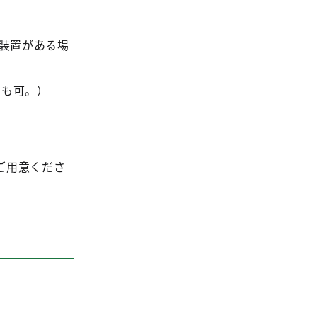
装置がある場
でも可。）
ご用意くださ