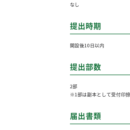
なし
提出時期
開設後10日以内
提出部数
2部
※1部は副本として受付印
届出書類