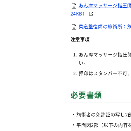
あん摩マッサージ指圧師
24KB）
柔道整復師の施術所：施
注意事項
あん摩マッサージ指圧
い。
押印はスタンパー不可
必要書類
施術者の免許証の写し2
平面図2部（以下の内容