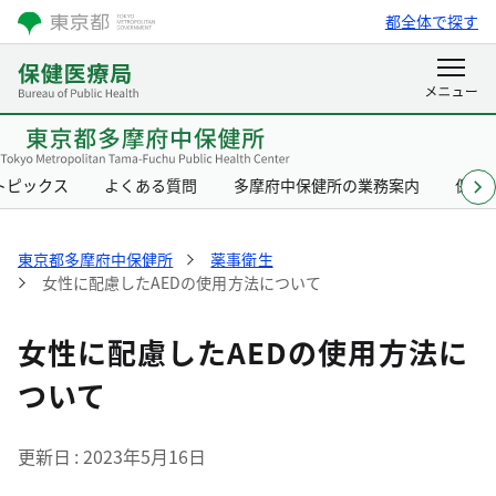
都全体で探す
トピックス
よくある質問
多摩府中保健所の業務案内
保健
東京都多摩府中保健所
薬事衛生
女性に配慮したAEDの使用方法について
女性に配慮したAEDの使用方法に
ついて
更新日
2023年5月16日