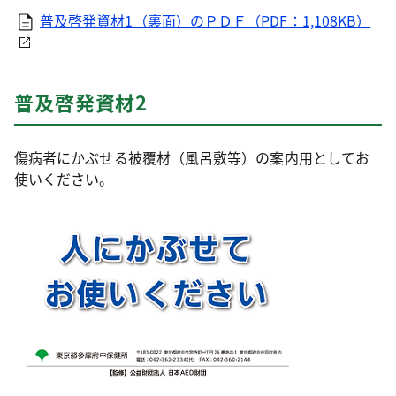
普及啓発資材1（裏面）のＰＤＦ（PDF：1,108KB）
普及啓発資材2
傷病者にかぶせる被覆材（風呂敷等）の案内用としてお
使いください。