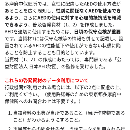
多摩府中保健所では、女性に配慮したAEDの使用方法が
あることを広く周知し、
性別に関係なくAEDを使用でき
るよう
、さらに
AEDの使用に対する心理的抵抗感を軽減
できるよう
、普及啓発資材（1、2）を作成しました。
AEDを適切に使用するためには、
日頃の保守点検が重要
です。当資材1には保守点検等の情報も併せて記載し、設
置されているAEDの性能低下や使用ができない状態に陥
ることを防止することも目的としています。
当資材（1、2）の作成にあたっては、専門家である「公
益財団法人 日本AED財団」の監修を受けました。
これらの啓発資材のデータ利用について
行政機関が利用される場合には、以下の2点に配慮の上、
ご利用ください。（使用許諾等のための東京都多摩府中
保健所へのお問合わせは不要です。）
当該資料の出典が当所であること（当所作成物である
こと）がわかるようにすること。
市民等からの問合せ先が、当該データを利用される行