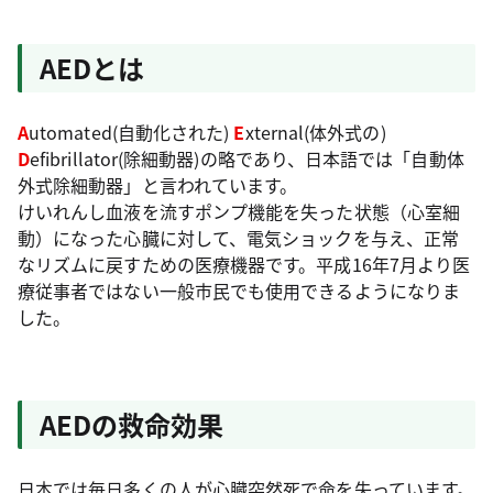
AEDとは
A
utomated(自動化された)
E
xternal(体外式の)
D
efibrillator(除細動器)の略であり、日本語では「自動体
外式除細動器」と言われています。
けいれんし血液を流すポンプ機能を失った状態（心室細
動）になった心臓に対して、電気ショックを与え、正常
なリズムに戻すための医療機器です。平成16年7月より医
療従事者ではない一般市民でも使用できるようになりま
した。
AEDの救命効果
日本では毎日多くの人が心臓突然死で命を失っています。