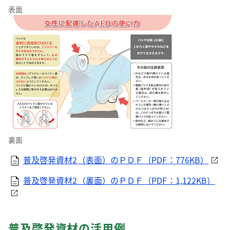
表面
裏面
普及啓発資材2（表面）のＰＤＦ（PDF：776KB）
普及啓発資材2（裏面）のＰＤＦ（PDF：1,122KB）
普及啓発資材の活用例