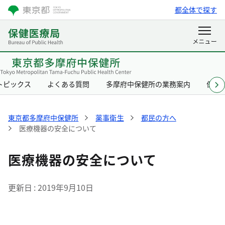
都全体で探す
トピックス
よくある質問
多摩府中保健所の業務案内
保健
東京都多摩府中保健所
薬事衛生
都民の方へ
医療機器の安全について
医療機器の安全について
更新日
2019年9月10日