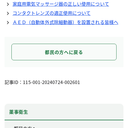
家庭用電気マッサージ器の正しい使用について
コンタクトレンズの適正使用について
ＡＥＤ（自動体外式除細動器）を設置される皆様へ
都民の方へに戻る
記事ID：115-001-20240724-002601
薬事衛生