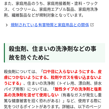
また、家庭用品のうち、家庭用接着剤・塗料・ワック
ス、くつクリーム、家庭用エアゾル製品、家庭用洗浄
剤、繊維製品などが規制対象となっています。
規制されている有害物質と家庭用品との関係
殺虫剤、住まいの洗浄剤などの事
故を防ぐために
殺虫剤については、「
口や目に入らないようにする、皮
膚につかないようにする、粒剤やガスを吸い込まないよ
うにする」
、住まいの洗浄剤（トイレ用、漂白剤、排水
パイプ用等）については、「
酸性タイプの洗浄剤と塩素
系の洗浄剤を混ぜて使用しない
（有毒なガスが発生し重
篤な健康被害を招く恐れがある）」など、使用する際に
気をつけるポイントがあります。詳細は、以下のページ