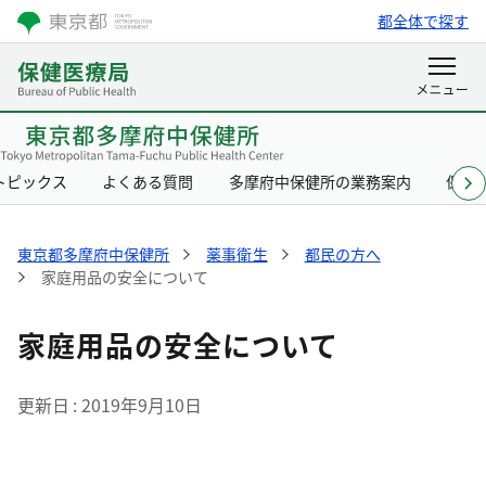
都全体で探す
トピックス
よくある質問
多摩府中保健所の業務案内
保健
東京都多摩府中保健所
薬事衛生
都民の方へ
家庭用品の安全について
家庭用品の安全について
更新日
2019年9月10日