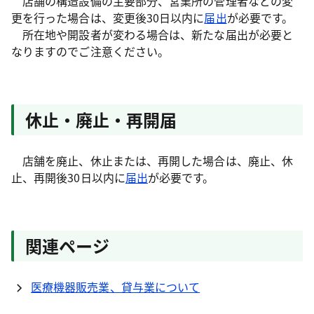
店舗の構造設備の主要部分、営業所の管理者などの変
更を行った場合は、変更後30日以内に
届出
が必要です。
所在地や開設者が変わる場合は、新たな届出が必要と
なりますのでご注意ください。
休止・廃止・再開届
店舗を廃止、休止または、再開した場合は、廃止、休
止、再開後30日以内に
届出
が必要です。
関連ページ
医療機器販売業、貸与業について