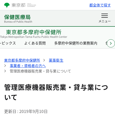
都全体で探す
トピックス
よくある質問
多摩府中保健所の業務案内
保健
東京都多摩府中保健所
薬事衛生
事業者・資格者の方へ
管理医療機器販売業・貸与業について
管理医療機器販売業・貸与業につ
いて
更新日
2019年9月10日