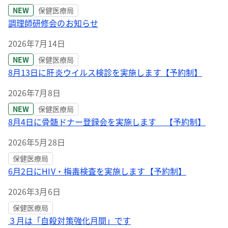
NEW
保健医療局
調理師研修会のお知らせ
2026年7月14日
NEW
保健医療局
8月13日に肝炎ウイルス検診を実施します【予約制】
2026年7月8日
NEW
保健医療局
8月4日に骨髄ドナー登録会を実施します 【予約制】
2026年5月28日
保健医療局
6月2日にHIV・梅毒検査を実施します【予約制】
2026年3月6日
保健医療局
３月は「自殺対策強化月間」です