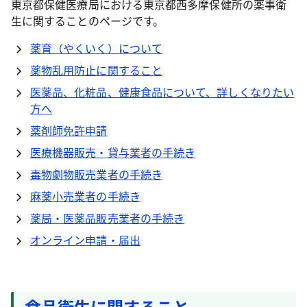
東京都保健医療局における東京都西多摩保健所の薬事衛
生に関することのページです。
薬育（やくいく）について
薬物乱用防止に関すること
医薬品、化粧品、健康食品について、詳しくなりたい
方へ
薬剤師免許申請
医療機器販売・貸与業者の手続き
毒物劇物販売業者の手続き
麻薬小売業者の手続き
薬局・医薬品販売業者の手続き
オンライン申請・届出
食品衛生に関すること