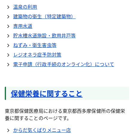
温泉の利用
建築物の衛生（特定建築物）
専用水道
貯水槽水道施設・飲用井戸等
ねずみ・衛生害虫等
レジオネラ症予防対策
電子申請（行政手続のオンライン化）について
保健栄養に関すること
東京都保健医療局における東京都西多摩保健所の保健栄
養に関することのページです。
からだ気くばりメニュー店