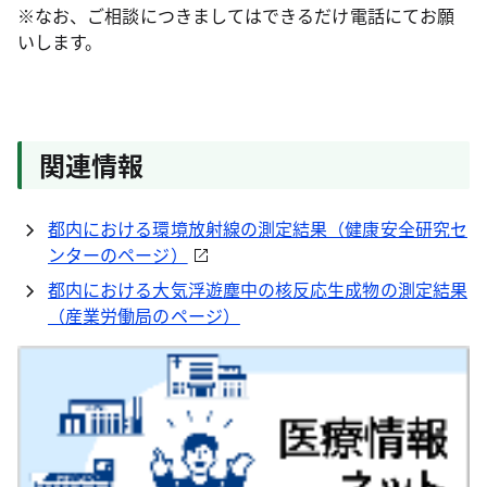
※なお、ご相談につきましてはできるだけ電話にてお願
いします。
関連情報
都内における環境放射線の測定結果（健康安全研究セ
ンターのページ）
都内における大気浮遊塵中の核反応生成物の測定結果
（産業労働局のページ）