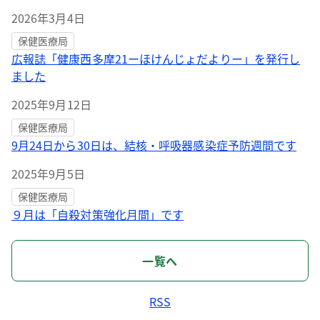
2026年3月4日
保健医療局
広報誌「健康西多摩21ーほけんじょだよりー」を発行し
ました
2025年9月12日
保健医療局
9月24日から30日は、結核・呼吸器感染症予防週間です
2025年9月5日
保健医療局
９月は「自殺対策強化月間」です
一覧へ
RSS