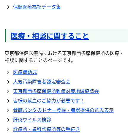
保健医療福祉データ集
医療・相談に関すること
東京都保健医療局における東京都西多摩保健所の医療・
相談に関することのページです。
医療費助成
大気汚染障害者認定審査会
東京都西多摩保健所難病対策地域協議会
皆様の献血のご協力が必要です！
骨髄バンクのドナー登録・臓器提供の意思表示
肝炎ウイルス検診
診療所・歯科診療所等の手続き