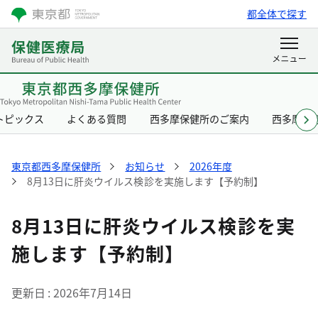
都全体で探す
トピックス
よくある質問
西多摩保健所のご案内
西多摩保
東京都西多摩保健所
お知らせ
2026年度
8月13日に肝炎ウイルス検診を実施します【予約制】
8月13日に肝炎ウイルス検診を実
施します【予約制】
更新日
2026年7月14日