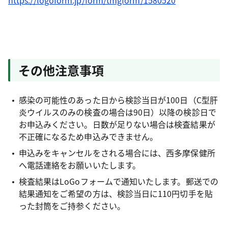
https://logoform.jp/form/tmgform/1580520
その他注意事項
感染の可能性のあった日から検診当日が100日（C型肝
炎ウイルスのみの検査の場合は90日）以降の検診日で
お申込みください。日数が足りない場合は検査結果が
不正確になるため申込みできません。
申込みをキャンセルをされる場合には、西多摩保健所
へ電話連絡をお願いいたします。
検査結果はLoGoフォームで通知いたします。郵送での
結果通知をご希望の方は、検診当日に110円切手を貼
った封筒をご持参ください。