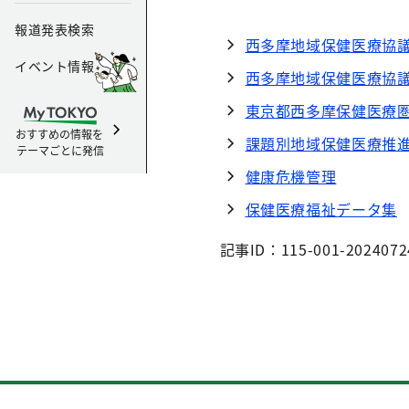
報道発表検索
西多摩地域保健医療協
イベント情報
西多摩地域保健医療協
東京都西多摩保健医療
おすすめの情報を
課題別地域保健医療推
テーマごとに発信
健康危機管理
保健医療福祉データ集
記事ID：115-001-2024072