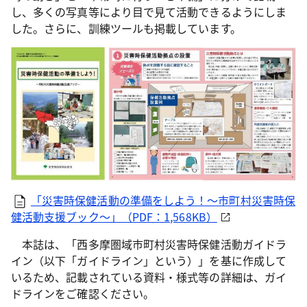
し、多くの写真等により目で見て活動できるようにしま
した。さらに、訓練ツールも掲載しています。
「災害時保健活動の準備をしよう！～市町村災害時保
健活動支援ブック～」（PDF：1,568KB）
本誌は、「西多摩圏域市町村災害時保健活動ガイドラ
イン（以下「ガイドライン」という）」を基に作成して
いるため、記載されている資料・様式等の詳細は、ガイ
ドラインをご確認ください。