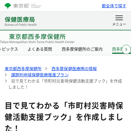
都全体で探す
トピックス
よくある質問
西多摩保健所のご案内
西多摩保
東京都西多摩保健所
西多摩保健医療圏の情報
課題別地域保健医療推進プラン
目で見てわかる「市町村災害時保健活動支援ブック」を作成
しました！
目で見てわかる「市町村災害時保
健活動支援ブック」を作成しまし
た！