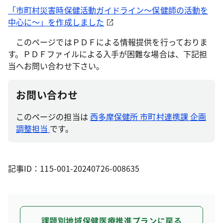
「市町村災害時保健活動ガイドライン～保健師の活動を
中心に～」を作成しました
このページではＰＤＦによる情報提供を行っておりま
す。ＰＤＦファイルによる入手が困難な場合は、下記担
当へお問い合わせ下さい。
お問い合わせ
このページの担当は
西多摩保健所 市町村連携課 企画
調整担当
です。
記事ID：115-001-20240726-008635
課題別地域保健医療推進プランに戻る