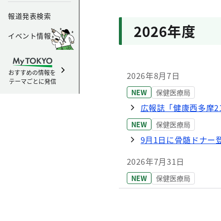
報道発表検索
2026年度
イベント情報
おすすめの情報を
2026年8月7日
テーマごとに発信
NEW
保健医療局
広報誌「健康西多摩2
NEW
保健医療局
9月1日に骨髄ドナー
2026年7月31日
NEW
保健医療局
令和8年度 食品衛生
2026年7月24日