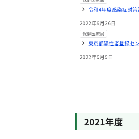
令和4年度感染症対策
2022年9月26日
保健医療局
東京都陽性者登録セ
2022年9月9日
保健医療局
新型コロナウイルス
2022年7月25日
保健医療局
濃厚接触者の健康観
2021年度