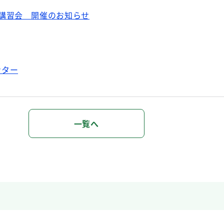
講習会 開催のお知らせ
ンター
一覧へ
陽性者の療養期間が変更になりました。
察期間が変更になりました。