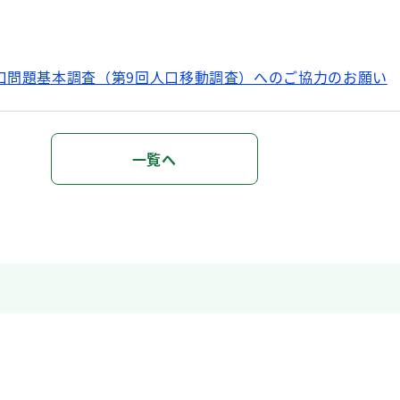
人口問題基本調査（第9回人口移動調査）へのご協力のお願い
に関すること
一覧へ