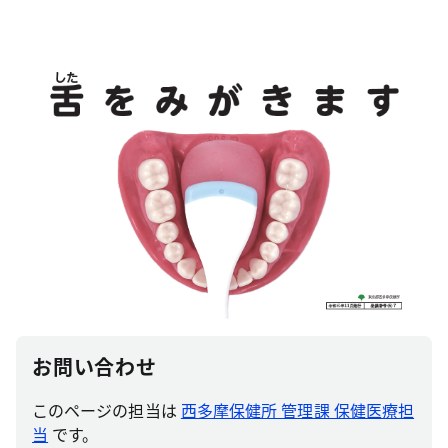
お問い合わせ
このページの担当は
西多摩保健所 管理課 保健医療担
当
です。