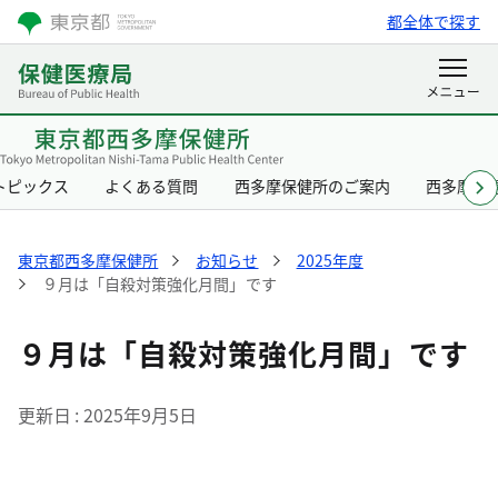
都全体で探す
トピックス
よくある質問
西多摩保健所のご案内
西多摩保
東京都西多摩保健所
お知らせ
2025年度
９月は「自殺対策強化月間」です
９月は「自殺対策強化月間」です
更新日
2025年9月5日