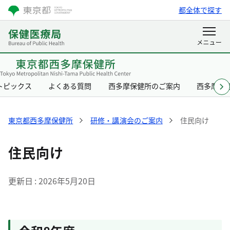
都全体で探す
トピックス
よくある質問
西多摩保健所のご案内
西多摩保
東京都西多摩保健所
研修・講演会のご案内
住民向け
住民向け
更新日
2026年5月20日