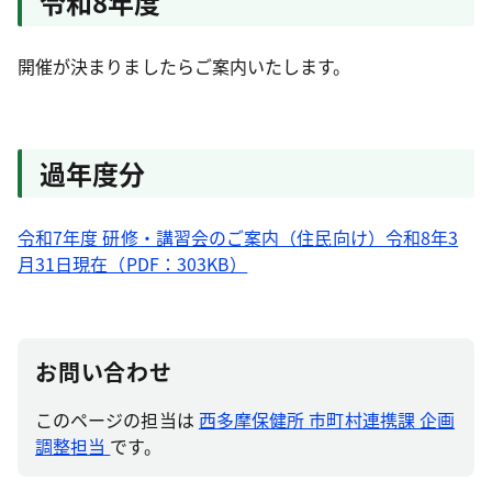
令和8年度
開催が決まりましたらご案内いたします。
過年度分
令和7年度 研修・講習会のご案内（住民向け）令和8年3
月31日現在（PDF：303KB）
お問い合わせ
このページの担当は
西多摩保健所 市町村連携課 企画
調整担当
です。