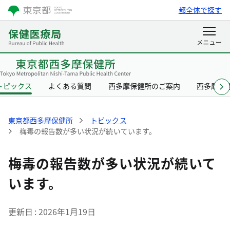
都全体で探す
トピックス
よくある質問
西多摩保健所のご案内
西多摩保
東京都西多摩保健所
トピックス
梅毒の報告数が多い状況が続いています。
梅毒の報告数が多い状況が続いて
います。
更新日
2026年1月19日