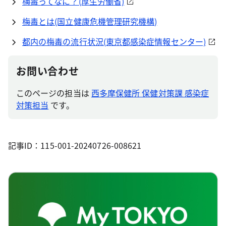
梅毒ってなに？(厚生労働省)
梅毒とは(国立健康危機管理研究機構)
都内の梅毒の流行状況(東京都感染症情報センター)
お問い合わせ
このページの担当は
西多摩保健所 保健対策課 感染症
対策担当
です。
記事ID：115-001-20240726-008621