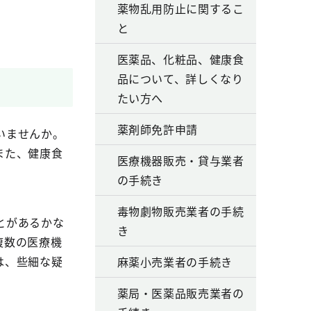
薬物乱用防止に関するこ
と
医薬品、化粧品、健康食
品について、詳しくなり
たい方へ
薬剤師免許申請
いませんか。
また、健康食
医療機器販売・貸与業者
の手続き
毒物劇物販売業者の手続
とがあるかな
き
複数の医療機
は、些細な疑
麻薬小売業者の手続き
薬局・医薬品販売業者の