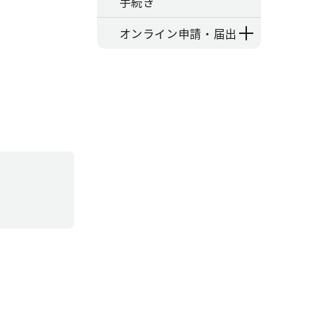
手続き
オンライン申請・届出