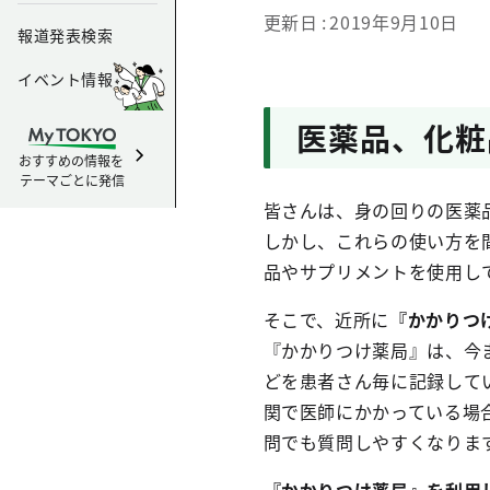
更新日
2019年9月10日
報道発表検索
イベント情報
医薬品、化粧
おすすめの情報を
テーマごとに発信
皆さんは、身の回りの医薬
しかし、これらの使い方を
品やサプリメントを使用し
そこで、近所に
『かかりつ
『かかりつけ薬局』は、今
どを患者さん毎に記録して
関で医師にかかっている場
問でも質問しやすくなりま