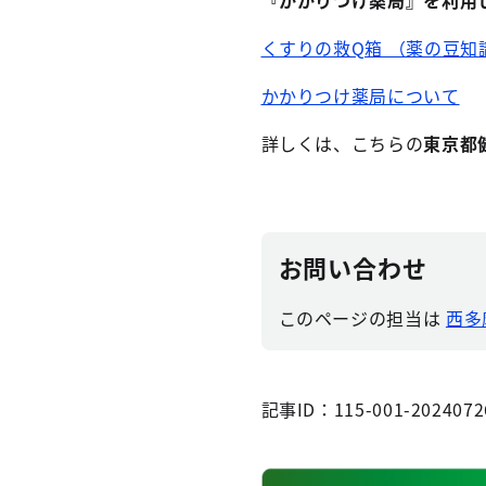
『かかりつけ薬局』を利用
くすりの救Q箱 （薬の豆知
かかりつけ薬局について
詳しくは、こちらの
東京都
お問い合わせ
このページの担当は
西多
記事ID：115-001-2024072