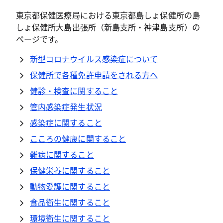
東京都保健医療局における東京都島しょ保健所の島
しょ保健所大島出張所（新島支所・神津島支所）の
ページです。
新型コロナウイルス感染症について
保健所で各種免許申請をされる方へ
健診・検査に関すること
管内感染症発生状況
感染症に関すること
こころの健康に関すること
難病に関すること
保健栄養に関すること
動物愛護に関すること
食品衛生に関すること
環境衛生に関すること