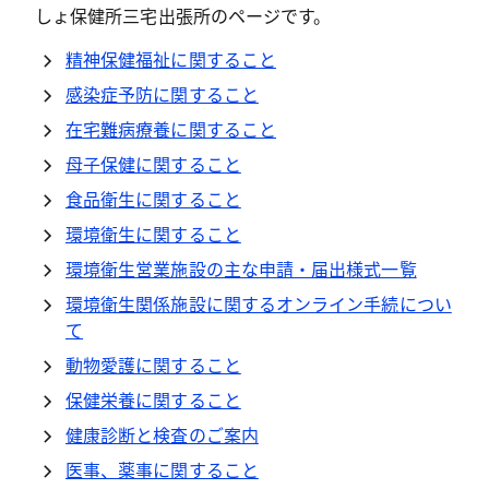
しょ保健所三宅出張所のページです。
精神保健福祉に関すること
感染症予防に関すること
在宅難病療養に関すること
母子保健に関すること
食品衛生に関すること
環境衛生に関すること
環境衛生営業施設の主な申請・届出様式一覧
環境衛生関係施設に関するオンライン手続につい
て
動物愛護に関すること
保健栄養に関すること
健康診断と検査のご案内
医事、薬事に関すること