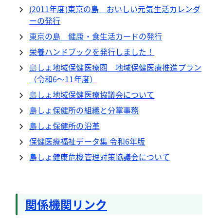
(2011年度)東京の島 おいしい元気生活カレンダ
ーの発行
東京の島 健康・食生活カードの発行
栄養ハンドブックを発行しました！
島しょ地域保健医療圏 地域保健医療推進プラン
（令和6～11年度）
島しょ地域保健医療協議会について
島しょ保健所の組織と分掌事務
島しょ保健所の沿革
保健医療福祉データ集 令和6年版
島しょ健康危機管理対策協議会について
関係機関リンク