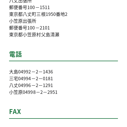
八丈出張所
郵便番号100－1511
東京都八丈町三根1950番地2
小笠原出張所
郵便番号100－2101
東京都小笠原村父島清瀬
電話
大島04992－2－1436
三宅04994－2－0181
八丈04996－2－1291
小笠原04998－2－2951
FAX