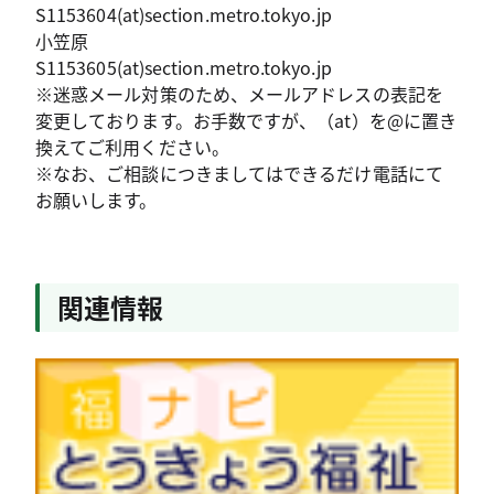
S1153604(at)section.metro.tokyo.jp
小笠原
S1153605(at)section.metro.tokyo.jp
※迷惑メール対策のため、メールアドレスの表記を
変更しております。お手数ですが、（at）を@に置き
換えてご利用ください。
※なお、ご相談につきましてはできるだけ電話にて
お願いします。
関連情報