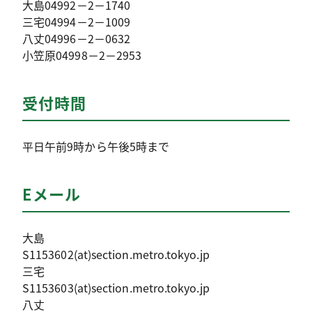
大島04992－2－1740
三宅04994－2－1009
八丈04996－2－0632
小笠原04998－2－2953
受付時間
平日午前9時から午後5時まで
Eメール
大島
S1153602(at)section.metro.tokyo.jp
三宅
S1153603(at)section.metro.tokyo.jp
八丈