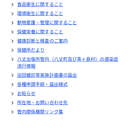
食品衛生に関すること
環境衛生に関すること
動物愛護・管理に関すること
保健栄養に関すること
健康診断と検査のご案内
保健所だより
八丈出張所管内（八丈町及び青ヶ島村）の感染症
流行情報
巡回健診等実施計画書の届出
各種申請手続・届出様式
お知らせ
所在地・お問い合わせ先
管内関係機関リンク集