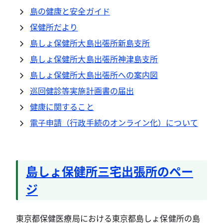
島の健康と安全ガイド
保健所だより
島しょ保健所大島出張所新島支所
島しょ保健所大島出張所神津島支所
島しょ保健所大島出張所への案内図
巡回健診等実施計画書の届出
健康に関すること
電子申請（行政手続のオンライン化）について
島しょ保健所三宅出張所のペー
ジ
東京都保健医療局における東京都島しょ保健所の島