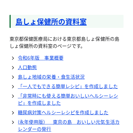
島しょ保健所の資料室
東京都保健医療局における東京都島しょ保健所の島
しょ保健所の資料室のページです。
令和6年版 事業概要
人口動態
島しょ地域の栄養・食生活状況
「一人でもできる簡単レシピ」を作成しました
「非常時にも使える簡単おいしいヘルシーレシ
ピ」を作成しました
糖尿病対策ヘルシーレシピを作成しました
(永年使用版） 東京の島 おいしい元気生活カ
レンダーの発行