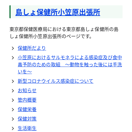
島しょ保健所小笠原出張所
東京都保健医療局における東京都島しょ保健所の島
しょ保健所小笠原出張所のページです。
保健所だより
小笠原におけるサルモネラによる感染症及び食中
毒予防のための取組 ～動物を触った後には手洗
いを～
新型コロナウイルス感染症について
お知らせ
管内概要
保健栄養
保健対策
生活衛生