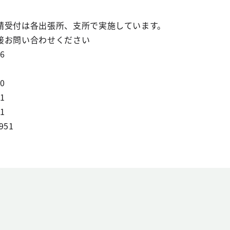
請受付は各出張所、支所で実施しています。
接お問い合わせください
6
0
1
1
951