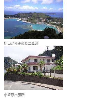
旭山から眺めた二見湾
小笠原出張所