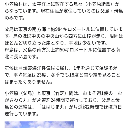
小笠原村は、太平洋上に散在する島々（小笠原諸島）か
らなっています。現在住民が定住しているのは父島・母島
のみです。
父島は東京の南方海上約984キロメートルに位置していま
す。島のほぼ中央の中央山から四方に山稜が走り、周囲は
ほとんど切り立った崖となり、平地は少ないです。
母島は、父島の南方海上約50キロメートルに位置する南
北に長い島です。
気候は亜熱帯海洋性気候に属し、1年を通じて温暖多湿
で、平均気温は23度、冬季でも18度と雪や霜を見ること
はまったくありません。
小笠原（父島）と東京（竹芝）間は、およそ週1便の「お
がさわら丸」が片道約24時間で運行しており、父島と母
島との連絡は、「ははじま丸」が片道約2時間でほぼ毎日
運行しています。