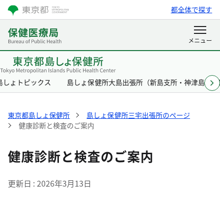
都全体で探す
島しょトピックス
島しょ保健所大島出張所（新島支所・神津島支所
東京都島しょ保健所
島しょ保健所三宅出張所のページ
健康診断と検査のご案内
健康診断と検査のご案内
更新日
2026年3月13日