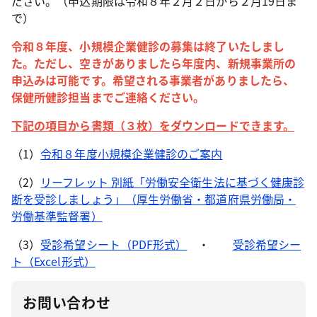
ださい。（申込期限は令和８年２月２日から２月19日ま
で）
令和８年度、小規模企業健診の募集は終了いたしまし
た。ただし、空きがありましたら年度内、新規事業所の
申込みは可能です。希望される事業者がありましたら、
保健所健診担当までご連絡ください。
下記の項目から書類（３枚）をダウンロードできます。
（1）
令和８年度小規模企業健診のご案内
（2）
リーフレット 別紙「労働安全衛生法に基づく健康診
断を受診しましょう」（厚生労働省・都道府県労働局・
労働基準監督署）
（3）
受診希望シート（PDF形式）
・
受診希望シー
ト（Excel形式）
お問い合わせ