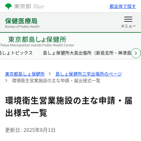
都全体で探す
島しょトピックス
島しょ保健所大島出張所（新島支所・神津島支所
東京都島しょ保健所
島しょ保健所三宅出張所のページ
環境衛生営業施設の主な申請・届出様式一覧
環境衛生営業施設の主な申請・届
出様式一覧
更新日
2025年8月1日