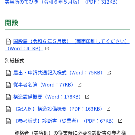
美容所のてびき（令和６年５月版）（PDF：312KB）
開設
開設届（令和６年５月版）（両面印刷してください）
（Word：41KB）
別紙様式
届出・申請共通記入様式（Word：75KB）
従事者名簿（Word：77KB）
構造設備概要（Word：178KB）
【記入例】構造設備概要（PDF：163KB）
【参考様式】診断書（従業者）（PDF：67KB）
資格者（美容師）の従業時に必要な診断書の参考様