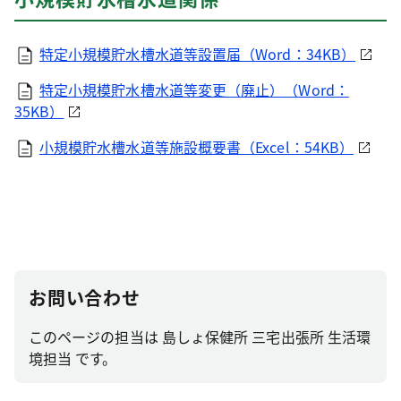
特定小規模貯水槽水道等設置届（Word：34KB）
特定小規模貯水槽水道等変更（廃止）（Word：
35KB）
小規模貯水槽水道等施設概要書（Excel：54KB）
お問い合わせ
このページの担当は 島しょ保健所 三宅出張所 生活環
境担当 です。