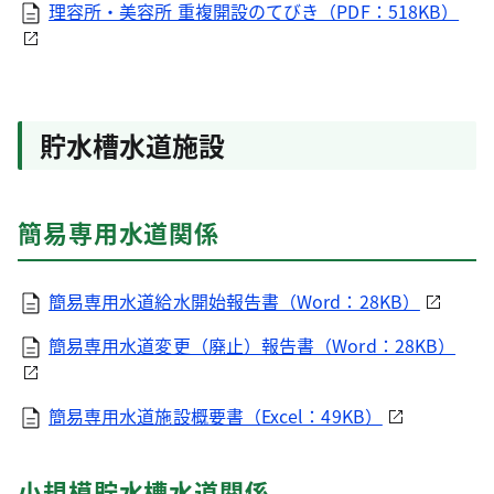
理容所・美容所 重複開設のてびき（PDF：518KB）
貯水槽水道施設
簡易専用水道関係
簡易専用水道給水開始報告書（Word：28KB）
簡易専用水道変更（廃止）報告書（Word：28KB）
簡易専用水道施設概要書（Excel：49KB）
小規模貯水槽水道関係