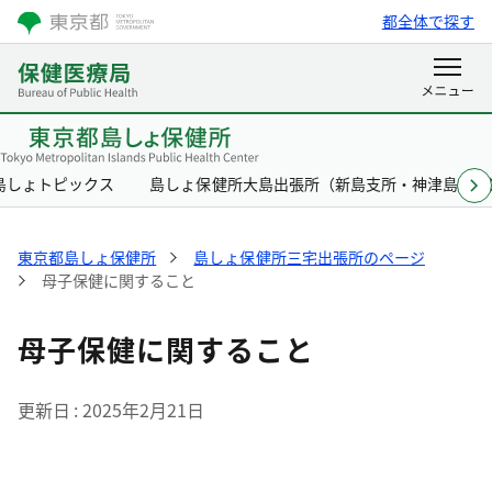
都全体で探す
島しょトピックス
島しょ保健所大島出張所（新島支所・神津島支所
東京都島しょ保健所
島しょ保健所三宅出張所のページ
母子保健に関すること
母子保健に関すること
更新日
2025年2月21日