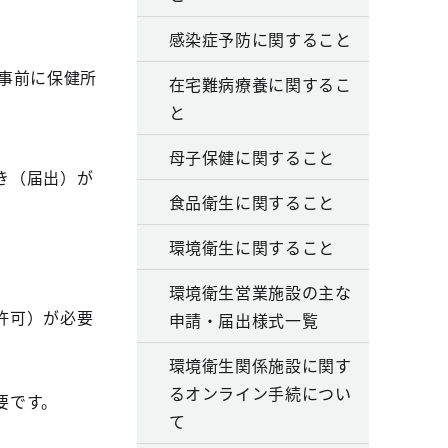
感染症予防に関すること
事前に保健所
在宅難病療養に関するこ
と
母子保健に関すること
き（届出）が
食品衛生に関すること
環境衛生に関すること
環境衛生営業施設の主な
許可）が必要
申請・届出様式一覧
環境衛生関係施設に関す
るオンライン手続につい
要です。
て