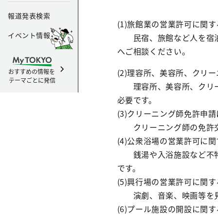
報道発表検索
(1)旅館業の営業許可に
イベント情報
民宿、旅館など人を宿泊さ
へご相談ください。
(2)理容所、美容所、クリ
おすすめの情報を
テーマごとに発信
理容所、美容所、クリー
必要です。
(3)クリーニング師免許申
クリーニング師の免許交
(4)公衆浴場の営業許可に
銭湯や入浴施設など不特
です。
(5)興行場の営業許可に関
演劇、音楽、映画等を見
(6)プール施設の開設に関