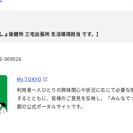
しょ保健所 三宅出張所 生活環境担当 です。】
6-009526
My TOKYO
利用者一人ひとりの興味関心や状況に応じて必要な
するとともに、皆様のご意見を反映し、「みんなで
都の公式ポータルサイトです。