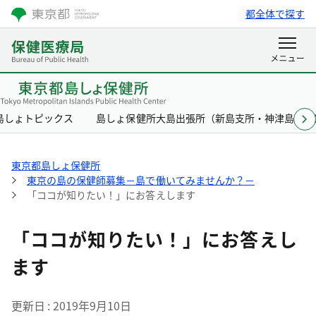
都全体で探す
島しょトピックス
島しょ保健所大島出張所（新島支所・神津島支所
東京都島しょ保健所
東京の島の保健師募集－島で働いてみませんか？－
「ココが知りたい！」にお答えします
「ココが知りたい！」にお答えし
ます
更新日
2019年9月10日