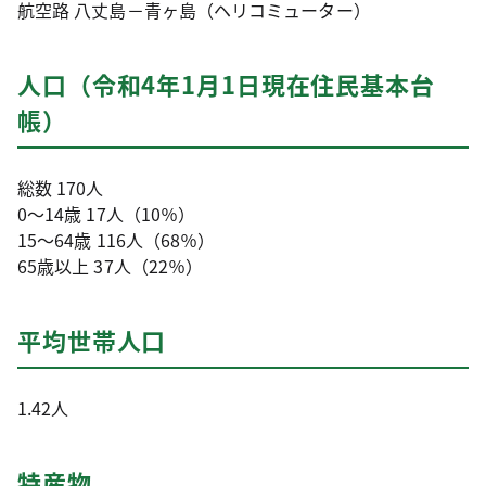
航空路 八丈島－青ヶ島（ヘリコミューター）
人口（令和4年1月1日現在住民基本台
帳）
総数 170人
0～14歳 17人（10％）
15～64歳 116人（68％）
65歳以上 37人（22％）
平均世帯人口
1.42人
特産物