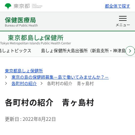
都全体で探す
島しょトピックス
島しょ保健所大島出張所（新島支所・神津島支所
東京都島しょ保健所
東京の島の保健師募集－島で働いてみませんか？－
各町村の紹介
各町村の紹介 青ヶ島村
各町村の紹介 青ヶ島村
更新日
2022年8月22日