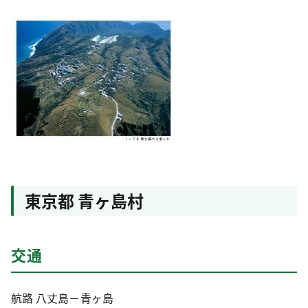
東京都 青ヶ島村
交通
航路 八丈島－青ヶ島