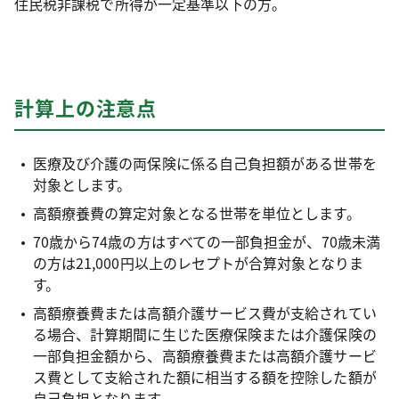
住民税非課税で所得が一定基準以下の方。
計算上の注意点
医療及び介護の両保険に係る自己負担額がある世帯を
対象とします。
高額療養費の算定対象となる世帯を単位とします。
70歳から74歳の方はすべての一部負担金が、70歳未満
の方は21,000円以上のレセプトが合算対象となりま
す。
高額療養費または高額介護サービス費が支給されてい
る場合、計算期間に生じた医療保険または介護保険の
一部負担金額から、高額療養費または高額介護サービ
ス費として支給された額に相当する額を控除した額が
自己負担となります。