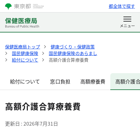
都全体で探す
保健医療局トップ
健康づくり・保健政策
国民健康保険
国民健康保険のあらまし
給付について
高額介護合算療養費
給付について
窓口負担
高額療養費
高額介護
高額介護合算療養費
更新日
2026年7月31日