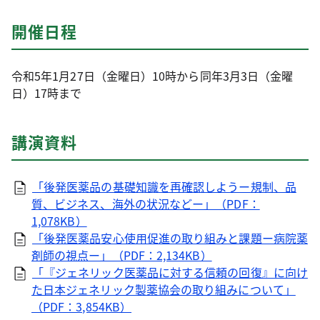
開催日程
令和5年1月27日（金曜日）10時から同年3月3日（金曜
日）17時まで
講演資料
「後発医薬品の基礎知識を再確認しようー規制、品
質、ビジネス、海外の状況などー」（PDF：
1,078KB）
「後発医薬品安心使用促進の取り組みと課題ー病院薬
剤師の視点ー」（PDF：2,134KB）
「『ジェネリック医薬品に対する信頼の回復』に向け
た日本ジェネリック製薬協会の取り組みについて」
（PDF：3,854KB）