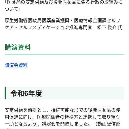
｢医薬品の安定供給及び後発医薬品に係る行政の取組みに
ついて｣
厚生労働省医政局医薬産業振興・医療情報企画課セルフ
ケア・セルフメディケーション推進専門官 松下 俊介 氏
講演資料
講演会資料
令和6年度
安定供給を前提とし、持続可能な形での後発医薬品の使
用促進に向け、医療関係者の皆様方と連携して取り組む
一助となるよう、講演会を開催しました。（動画配信形