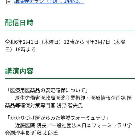
講演会チラシ（PDF：144KB）
配信日時
令和6年2月1日（木曜日）12時から同年3月7日（木曜
日）18時まで
講演内容
「医療用医薬品の安定確保について」
厚生労働省医政局医薬産業振興・医療情報企画課 医
薬品等確保対策専門官 浅野 智央氏
「かかりつけ医からみた地域フォーミュラリ」
近藤医院 院長／一般社団法人日本フォーミュラリ学
会副理事長 近藤 太郎氏