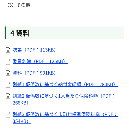
（3）その他
4 資料
次第（PDF：113KB）
委員名簿（PDF：125KB）
資料（PDF：991KB）
別紙1 仮係数に基づく納付金総額（PDF：280KB）
別紙2 仮係数に基づく1人当たり保険料額（PDF：
268KB）
別紙3 仮係数に基づく市町村標準保険料率（PDF：
354KB）