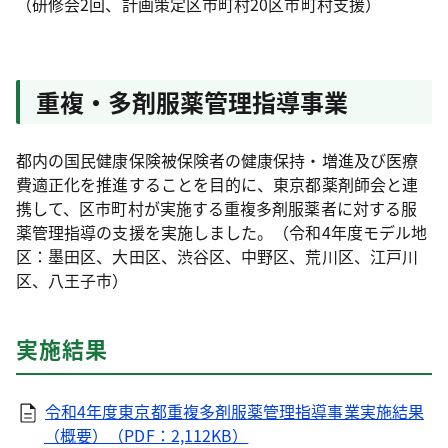
（研修会2回、計画策定区市町村20区市町村支援）
重複・多剤服薬管理指導事業
都内の国民健康保険被保険者の健康保持・増進及び医療
費適正化を推進することを目的に、東京都薬剤師会と連
携して、区市町村が実施する重複多剤服薬者に対する服
薬管理指導の支援を実施しました。（令和4年度モデル地
区：墨田区、大田区、渋谷区、中野区、荒川区、江戸川
区、八王子市）
実施結果
令和4年度東京都重複多剤服薬管理指導事業実施結果
（概要）（PDF：2,112KB）