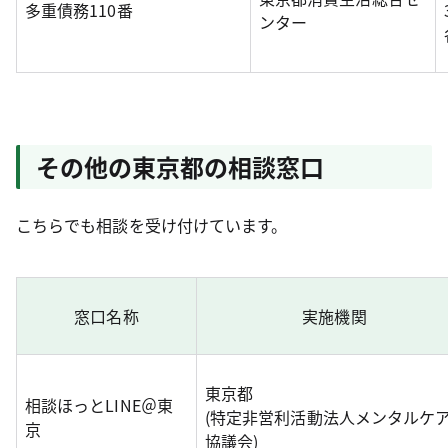
多重債務110番
ンター
その他の東京都の相談窓口
こちらでも相談を受け付けています。
窓口名称
実施機関
東京都
相談ほっとLINE＠東
(特定非営利活動法人メンタルケ
京
協議会)