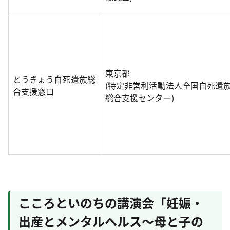
東京都
とうきょう自死遺族総
(特定非営利活動法人全国自死遺
合支援窓口
総合支援センター)
こころといのちの講演会「妊娠・
出産とメンタルヘルス～母と子の