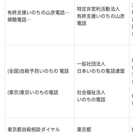
特定非営利活動法人
有終支援いのちの山彦電話―
有終支援いのちの山彦
傾聴電話―
電話
一般社団法人
(全国)自殺予防いのちの 電話
日本いのちの電話連盟
(東京)東京いのちの電話
社会福祉法人
いのちの電話
東京都自殺相談ダイヤル
東京都