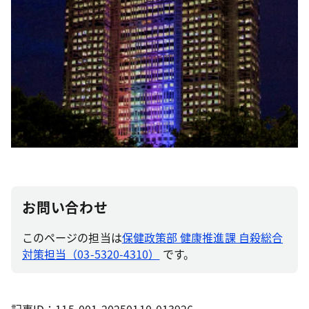
お問い合わせ
このページの担当は
保健政策部 健康推進課 自殺総合
対策担当（03-5320-4310）
です。