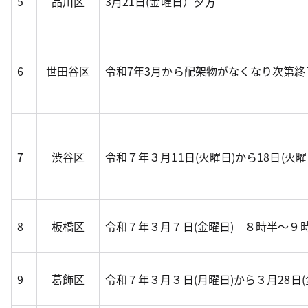
5
品川区
3月21日(金曜日）夕方
6
世田谷区
令和7年3月から配架物がなくなり次第終
7
渋谷区
令和７年３月11日(火曜日)から18日(火曜
8
板橋区
令和７年３月７日(金曜日) ８時半～９
9
葛飾区
令和７年３月３日(月曜日)から３月28日(