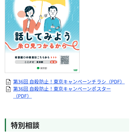
第36回 自殺防止！東京キャンペーンチラシ（PDF）
第36回 自殺防止！東京キャンペーンポスター
（PDF）
特別相談