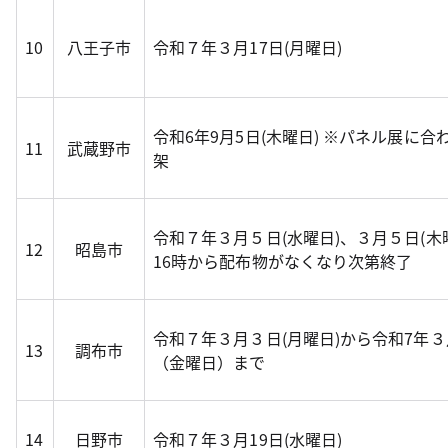
10
八王子市
令和７年３月17日(月曜日)
令和6年9月5日(木曜日) ※パネル展に合
11
武蔵野市
架
令和７年３月５日(水曜日)、３月５日(木
12
昭島市
16時から配布物がなくなり次第終了
令和７年３月３日(月曜日)から令和7年
13
調布市
（金曜日）まで
14
日野市
令和７年３月19日(水曜日)