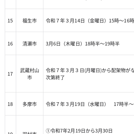
15
福生市
令和７年３月14日（金曜日）15時～16
16
清瀬市
3月6日（木曜日）18時半～19時半
武蔵村山
令和７年３月３日(月曜日)から配架物が
17
市
次第終了
18
多摩市
令和７年３月19日（水曜日） 17時半～
①令和7年2月19日から3月30日