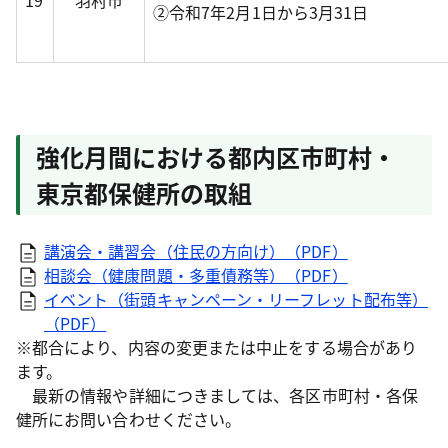
19
羽村市
②令和7年2月1日から3月31日
強化月間における都内区市町村・
東京都保健所の取組
講演会・講習会（住民の方向け）（PDF）
相談会（健康問題・多重債務等）（PDF）
イベント（街頭キャンペーン・リーフレット配布等）
（PDF）
※都合により、内容の変更または中止をする場合があり
ます。
最新の情報や詳細につきましては、各区市町村・各保
健所にお問い合わせください。