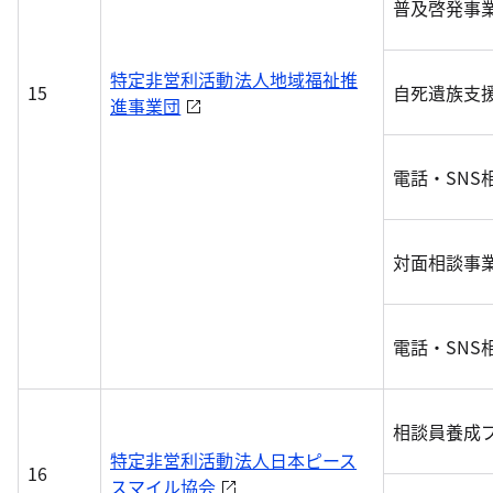
普及啓発事
特定非営利活動法人地域福祉推
15
自死遺族支
進事業団
電話・SNS
対面相談事
電話・SNS
相談員養成
特定非営利活動法人日本ピース
16
スマイル協会