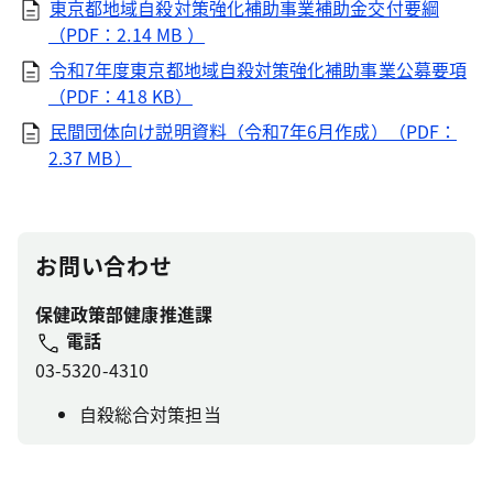
東京都地域自殺対策強化補助事業補助金交付要綱
（PDF：2.14 MB ）
令和7年度東京都地域自殺対策強化補助事業公募要項
（PDF：418 KB）
民間団体向け説明資料（令和7年6月作成）（PDF：
2.37 MB）
お問い合わせ
保健政策部健康推進課
電話
03-5320-4310
自殺総合対策担当