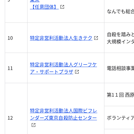
【任意団体】
なんでも総
自殺を踏み
10
特定非営利活動法人生きテク
大規模イン
特定非営利活動法人グリーフケ
11
電話相談事
ア・サポートプラザ
第1１回 西
特定非営利活動法人国際ビフレ
12
ンダーズ東京自殺防止センター
ボランティ