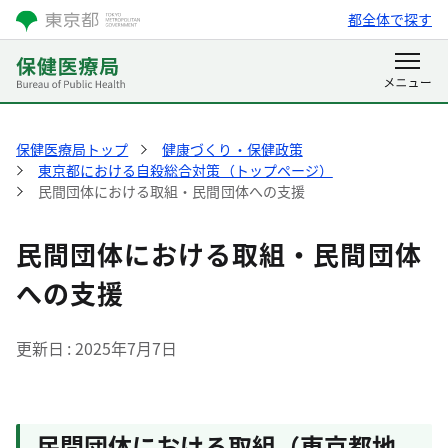
都全体で探す
保健医療局トップ
健康づくり・保健政策
東京都における自殺総合対策（トップページ）
民間団体における取組・民間団体への支援
民間団体における取組・民間団体
への支援
更新日
2025年7月7日
民間団体における取組（東京都地