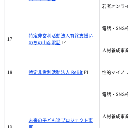
若者オンラ
電話・SNS
特定非営利活動法人有終支援い
17
のちの山彦電話
人材養成事
18
特定非営利活動法人 ReBit
性的マイノ
電話・SN
人材養成事
未来の子ども達プロジェクト東
19
京