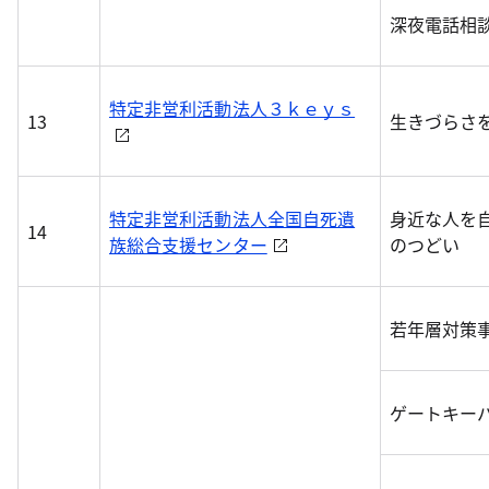
深夜電話相
特定非営利活動法人３ｋｅｙｓ
13
生きづらさ
特定非営利活動法人全国自死遺
身近な人を
14
族総合支援センター
のつどい
若年層対策
ゲートキー