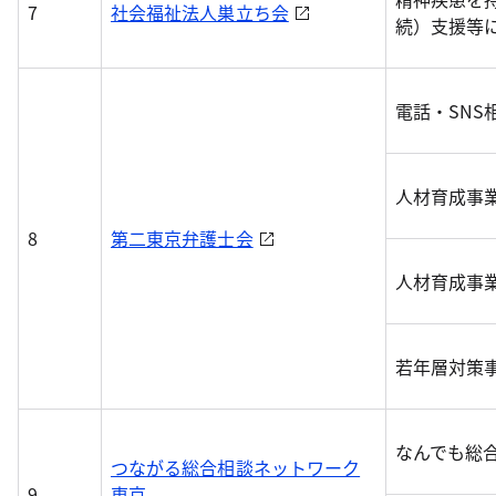
7
社会福祉法人巣立ち会
続）支援等
電話・SNS
人材育成事
8
第二東京弁護士会
人材育成事
若年層対策
なんでも総
つながる総合相談ネットワーク
9
東京