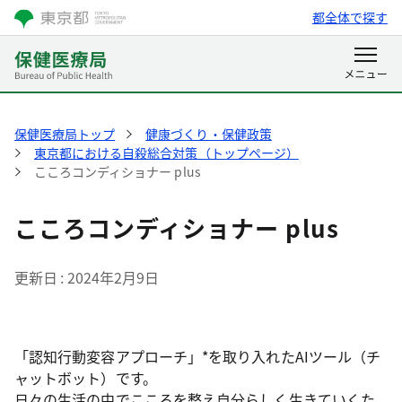
都全体で探す
保健医療局トップ
健康づくり・保健政策
東京都における自殺総合対策（トップページ）
こころコンディショナー plus
こころコンディショナー plus
更新日
2024年2月9日
「認知行動変容アプローチ」*を取り入れたAIツール（チ
ャットボット）です。
日々の生活の中でこころを整え自分らしく生きていくた