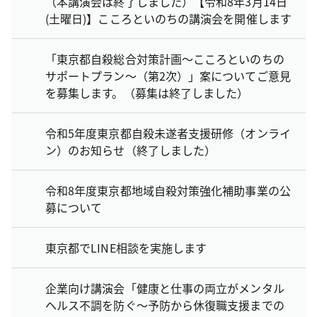
（本講演会は終了しました）【令和8年3月14日
(土曜日)】こころといのちの講演会を開催します
「東京都自殺総合対策計画～こころといのちの
サポートプラン～（第2次）」案についてご意見
を募集します。（募集は終了しました）
令和5年度東京都自殺未遂者支援研修（オンライ
ン）のお知らせ（終了しました）
令和8年度東京都地域自殺対策強化補助事業の公
募について
東京都でLINE相談を実施します
企業向け講演会「健康と仕事の両立がメンタル
ヘルス不調を防ぐ～予防から休復職支援までの