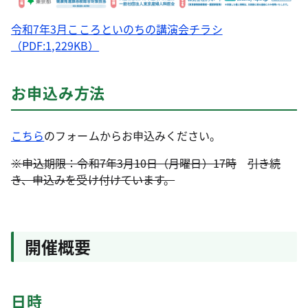
令和7年3月こころといのちの講演会チラシ
（PDF:1,229KB）
お申込み方法
こちら
のフォームからお申込みください。
※申込期限：令和7年3月10日（月曜日）17時
引き続
き、申込みを受け付けています。
開催概要
日時