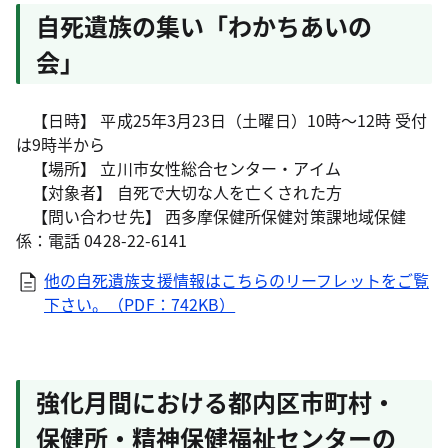
自死遺族の集い「わかちあいの
会」
【日時】 平成25年3月23日（土曜日）10時～12時 受付
は9時半から
【場所】 立川市女性総合センター・アイム
【対象者】 自死で大切な人を亡くされた方
【問い合わせ先】 西多摩保健所保健対策課地域保健
係：電話 0428-22-6141
他の自死遺族支援情報はこちらのリーフレットをご覧
下さい。（PDF：742KB）
強化月間における都内区市町村・
保健所・精神保健福祉センターの