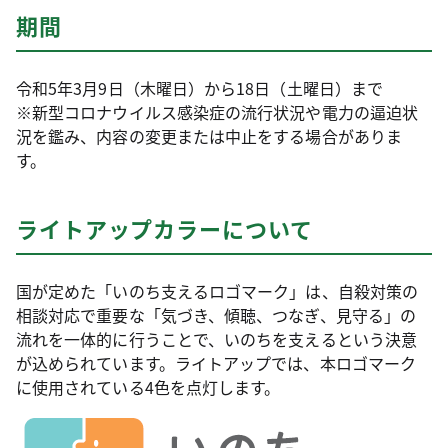
期間
令和5年3月9日（木曜日）から18日（土曜日）まで
※新型コロナウイルス感染症の流行状況や電力の逼迫状
況を鑑み、内容の変更または中止をする場合がありま
す。
ライトアップカラーについて
国が定めた「いのち支えるロゴマーク」は、自殺対策の
相談対応で重要な「気づき、傾聴、つなぎ、見守る」の
流れを一体的に行うことで、いのちを支えるという決意
が込められています。ライトアップでは、本ロゴマーク
に使用されている4色を点灯します。