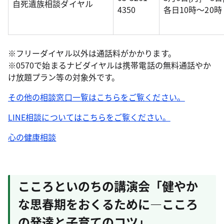
自死遺族相談ダイヤル
4350
各日10時～20時
※フリーダイヤル以外は通話料がかかります。
※0570で始まるナビダイヤルは携帯電話の無料通話やか
け放題プラン等の対象外です。
その他の相談窓口一覧はこちらをご覧ください。
LINE相談についてはこちらをご覧ください。
心の健康相談
こころといのちの講演会「健やか
な思春期をおくるために―こころ
の発達と子育てのコツ」