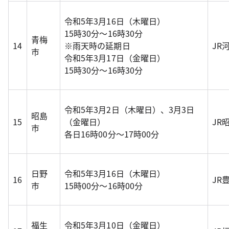
令和5年3月16日（木曜日）
15時30分～16時30分
青梅
14
※雨天時の延期日
JR
市
令和5年3月17日（金曜日）
15時30分～16時30分
令和5年3月2日（木曜日）、3月3日
昭島
15
（金曜日）
JR
市
各日16時00分～17時00分
日野
令和5年3月16日（木曜日）
16
JR
市
15時00分～16時00分
福生
令和5年3月10日（金曜日）