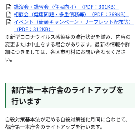
講演会・講習会（住民向け）（PDF：301KB）
相談会（健康問題・多重債務等）（PDF：369KB）
イベント（街頭キャンペーン・リーフレット配布等）
（PDF：312KB）
※新型コロナウイルス感染症の流行状況を鑑み、内容の
変更または中止をする場合があります。最新の情報や詳
細につきましては、各区市町村にお問い合わせくださ
い。
都庁第一本庁舎のライトアップを
行います
自殺対策基本法が定める自殺対策強化月間に合わせて、
都庁第一本庁舎のライトアップを行います。