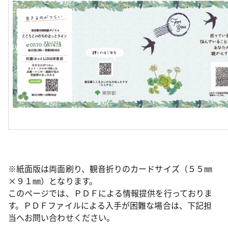
※紙面版は両面刷り、観音折りのカードサイズ（５５㎜
×９１㎜）となります。
このページでは、ＰＤＦによる情報提供を行っておりま
す。ＰＤＦファイルによる入手が困難な場合は、下記担
当へお問い合わせください。