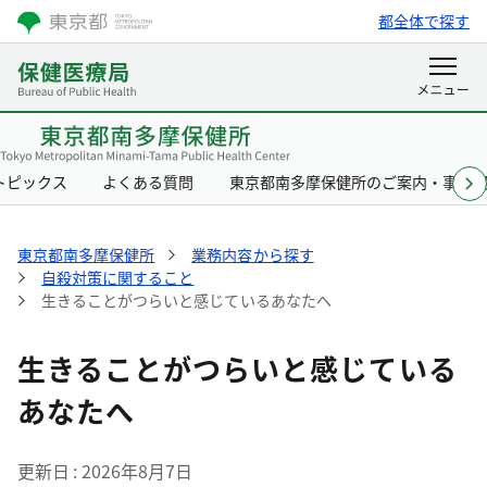
都全体で探す
トピックス
よくある質問
東京都南多摩保健所のご案内・事業
東京都南多摩保健所
業務内容から探す
自殺対策に関すること
生きることがつらいと感じているあなたへ
生きることがつらいと感じている
あなたへ
更新日
2026年8月7日