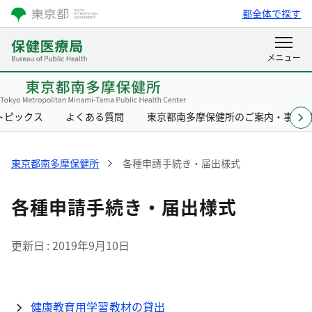
都全体で探す
トピックス
よくある質問
東京都南多摩保健所のご案内・事業
東京都南多摩保健所
各種申請手続き・届出様式
各種申請手続き・届出様式
更新日
2019年9月10日
健康教育用学習教材の貸出