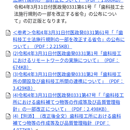
令和4年3月31日付医政発0331第61号「「歯科技工士
法施行規則の一部を改正する省令」の公布につい
て」の訂正版となります。
＜参考＞令和4年3月31日付医政発0331第61号「「歯
科技工士法施行規則の一部を改正する省令」の公布に
ついて」（PDF：2,215KB）
(2)令和4年3月31日付医政歯発0331第1号「歯科技工
におけるリモートワークの実施について」（PDF：
674KB）
(3)令和4年3月31日付医政歯発0331第2号「歯科技工
所の開設及び歯科技工所間の連携について」（PDF：
3,429KB）
(4)令和4年3月31日付医政発0331第47号「「歯科技工
所における歯科補てつ物等の作成等及び品質管理指
針」の一部改正について」（PDF：2,498KB）
(4)【別添】（改正後全文）歯科技工所における歯科
補てつ物等の作成等及び品質管理指針（PDF：
4,077KB）
<