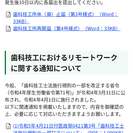
発生後10日以内に各届出を提出してください。
歯科技工所休（廃）止届（第3号様式）（Word：
33KB）
歯科技工所再開届（第4号様式）（Word：33KB）
歯科技工におけるリモートワーク
に関する通知について
今般、「歯科技工士法施行規則の一部を改正する省令
（令和4年厚生労働省令第71号)」が令和4年3月31日に公
布され、令和4年4月1日に施行されました。
以下に関連通知を掲載いたしますので、内容を御確認の
上、必要に応じて対応いただきますようお願いします。
(1)令和5年4月21日付医政発0421第3号「歯科技工士
法施行規則の一部訂正について」（PDF：1,000KB）