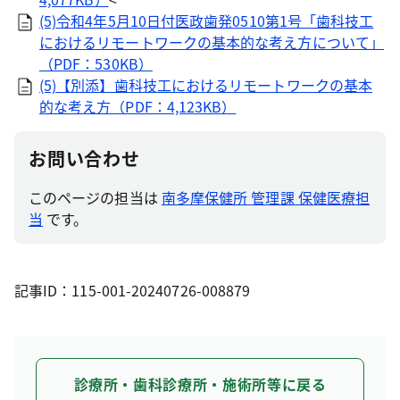
(5)令和4年5月10日付医政歯発0510第1号「歯科技工
におけるリモートワークの基本的な考え方について」
（PDF：530KB）
(5)【別添】歯科技工におけるリモートワークの基本
的な考え方（PDF：4,123KB）
お問い合わせ
このページの担当は
南多摩保健所 管理課 保健医療担
当
です。
記事ID：115-001-20240726-008879
診療所・歯科診療所・施術所等に戻る