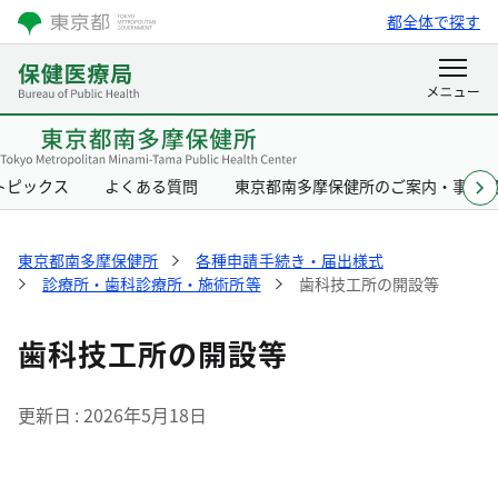
都全体で探す
トピックス
よくある質問
東京都南多摩保健所のご案内・事業
東京都南多摩保健所
各種申請手続き・届出様式
診療所・歯科診療所・施術所等
歯科技工所の開設等
歯科技工所の開設等
更新日
2026年5月18日