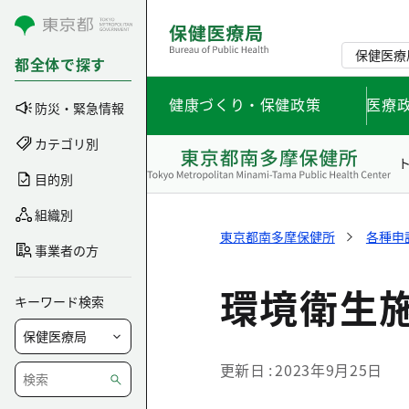
コンテンツにスキップ
保健医療
都全体で探す
健康づくり・保健政策
医療
防災・緊急情報
カテゴリ別
目的別
組織別
東京都南多摩保健所
各種申
事業者の方
環境衛生
キーワード検索
更新日
2023年9月25日