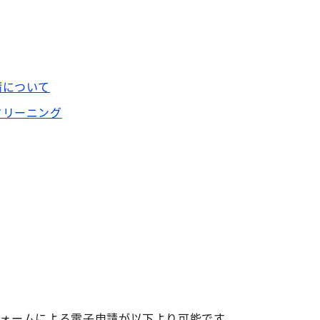
請について
クリーニング
フォームによる電子申請が以下より可能です。