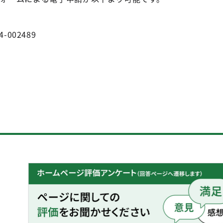
4-002489